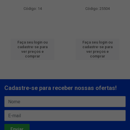
Código: 14
Código: 25504
Faça seu login ou
Faça seu login ou
cadastre-se para
cadastre-se para
ver preços e
ver preços e
comprar
comprar
Cadastre-se para receber nossas ofertas!