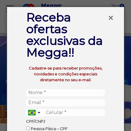
0
Receba
ofertas
exclusivas da
Megga!!
Cadastre-se para receber promoções,
novidades e condições especiais
diretamente no seu e-mail.
CPF/CNPJ
Pessoa Física – CPF