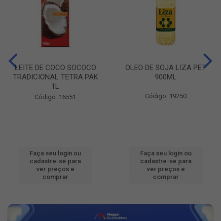
LEITE DE COCO SOCOCO
OLEO DE SOJA LIZA PET
TRADICIONAL TETRA PAK
900ML
1L
Código: 19250
Código: 16551
Faça seu login ou
Faça seu login ou
cadastre-se para
cadastre-se para
ver preços e
ver preços e
comprar
comprar