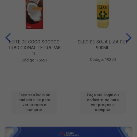
LEITE DE COCO SOCOCO
OLEO DE SOJA LIZA PET
TRADICIONAL TETRA PAK
900ML
1L
Código: 19250
Código: 16551
Faça seu login ou
Faça seu login ou
cadastre-se para
cadastre-se para
ver preços e
ver preços e
comprar
comprar