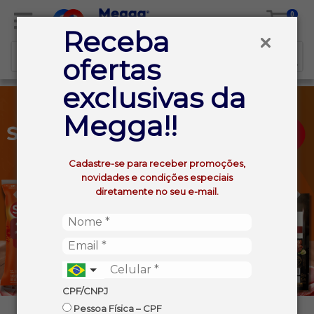
0
Receba
ofertas
exclusivas da
Megga!!
Cadastre-se para receber promoções,
novidades e condições especiais
diretamente no seu e-mail.
CPF/CNPJ
Pessoa Física – CPF