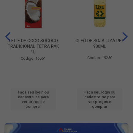
LEITE DE COCO SOCOCO
OLEO DE SOJA LIZA PET
TRADICIONAL TETRA PAK
900ML
1L
Código: 19250
Código: 16551
Faça seu login ou
Faça seu login ou
cadastre-se para
cadastre-se para
ver preços e
ver preços e
comprar
comprar