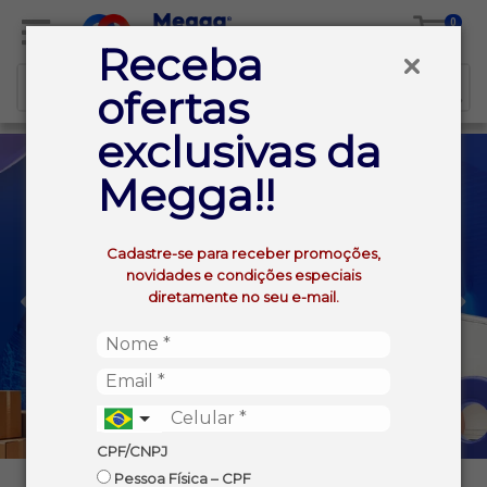
0
Receba
ofertas
exclusivas da
Megga!!
Cadastre-se para receber promoções,
novidades e condições especiais
diretamente no seu e-mail.
CPF/CNPJ
Pessoa Física – CPF