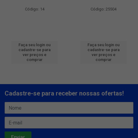
Código: 14
Código: 25504
Faça seu login ou
Faça seu login ou
cadastre-se para
cadastre-se para
ver preços e
ver preços e
comprar
comprar
Cadastre-se para receber nossas ofertas!