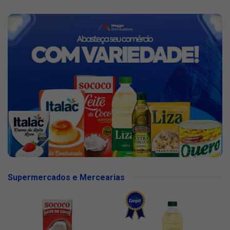
Supermercados e Mercearias