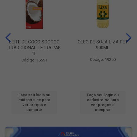
LEITE DE COCO SOCOCO
OLEO DE SOJA LIZA PET
TRADICIONAL TETRA PAK
900ML
1L
Código: 19250
Código: 16551
Faça seu login ou
Faça seu login ou
cadastre-se para
cadastre-se para
ver preços e
ver preços e
comprar
comprar