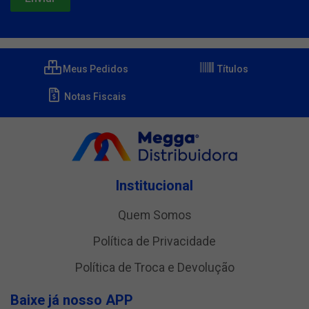
Meus Pedidos
Títulos
Notas Fiscais
Institucional
Quem Somos
Política de Privacidade
Política de Troca e Devolução
Baixe já nosso APP