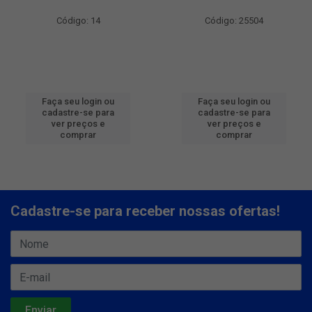
Código: 14
Código: 25504
Faça seu login ou
Faça seu login ou
cadastre-se para
cadastre-se para
ver preços e
ver preços e
comprar
comprar
Cadastre-se para receber nossas ofertas!