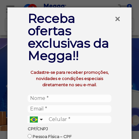
0
Receba
ofertas
exclusivas da
Megga!!
Cadastre-se para receber promoções,
novidades e condições especiais
diretamente no seu e-mail.
CPF/CNPJ
Pessoa Física – CPF