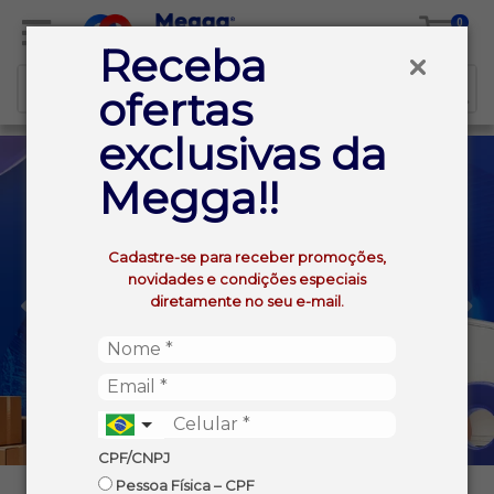
0
Receba
ofertas
exclusivas da
Megga!!
Cadastre-se para receber promoções,
novidades e condições especiais
diretamente no seu e-mail.
CPF/CNPJ
Pessoa Física – CPF