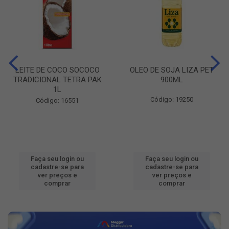
LEITE DE COCO SOCOCO
OLEO DE SOJA LIZA PET
TRADICIONAL TETRA PAK
900ML
1L
Código: 19250
Código: 16551
Faça seu login ou
Faça seu login ou
cadastre-se para
cadastre-se para
ver preços e
ver preços e
comprar
comprar