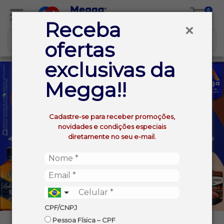
0
Receba
ofertas
exclusivas da
Megga!!
Cadastre-se para receber promoções,
novidades e condições especiais
diretamente no seu e-mail.
CPF/CNPJ
Pessoa Física – CPF