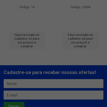
Código: 14
Código: 25504
Faça seu login ou
Faça seu login ou
cadastre-se para
cadastre-se para
ver preços e
ver preços e
comprar
comprar
Cadastre-se para receber nossas ofertas!