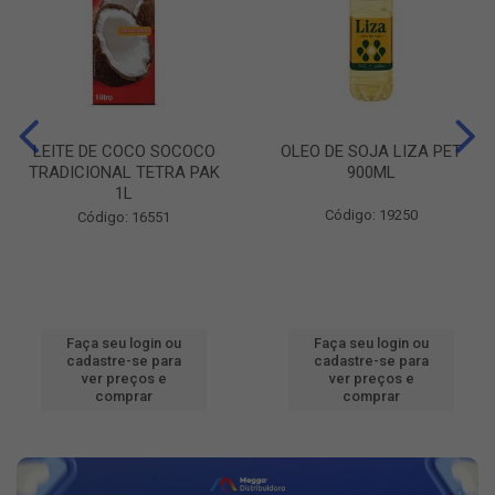
LEITE DE COCO SOCOCO
OLEO DE SOJA LIZA PET
TRADICIONAL TETRA PAK
900ML
1L
Código: 19250
Código: 16551
Faça seu login ou
Faça seu login ou
cadastre-se para
cadastre-se para
ver preços e
ver preços e
comprar
comprar