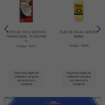
LEITE DE COCO SOCOCO
OLEO DE SOJA LIZA PET
TRADICIONAL TETRA PAK
900ML
1L
Código: 19250
Código: 16551
Faça seu login ou
Faça seu login ou
cadastre-se para
cadastre-se para
ver preços e
ver preços e
comprar
comprar