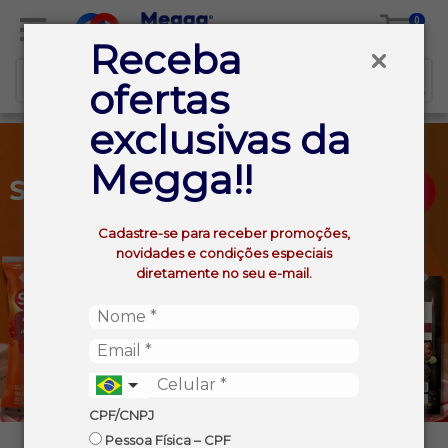
0
Receba
ofertas
exclusivas da
Megga!!
Cadastre-se para receber promoções,
novidades e condições especiais
diretamente no seu e-mail.
CPF/CNPJ
Pessoa Física – CPF