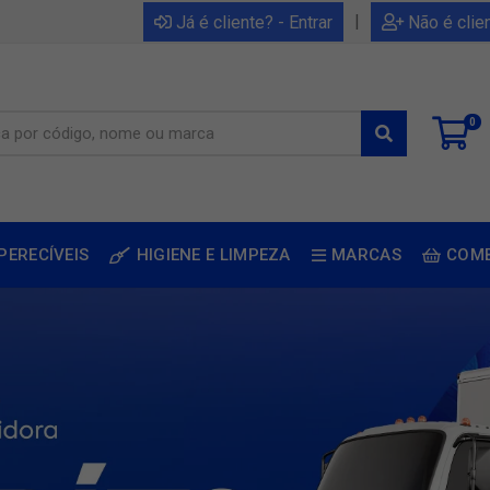
|
Já é cliente? - Entrar
Não é clie
0
PERECÍVEIS
HIGIENE E LIMPEZA
MARCAS
COM