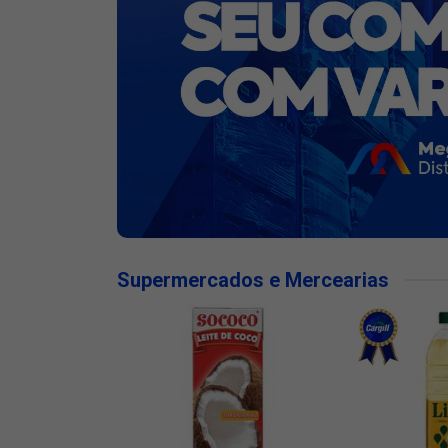
Supermercados e Mercearias